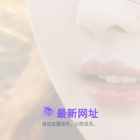
📚
最新网址
建议收藏保存，以防丢失。