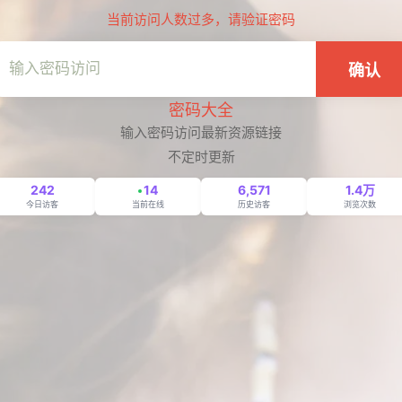
当前访问人数过多，请验证密码
确认
密码大全
输入密码访问最新资源链接
不定时更新
242
14
6,571
1.4万
今日访客
当前在线
历史访客
浏览次数