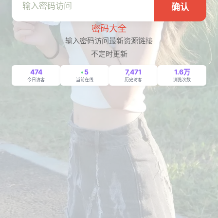
确认
密码大全
输入密码访问最新资源链接
不定时更新
474
5
7,471
1.6万
今日访客
当前在线
历史访客
浏览次数